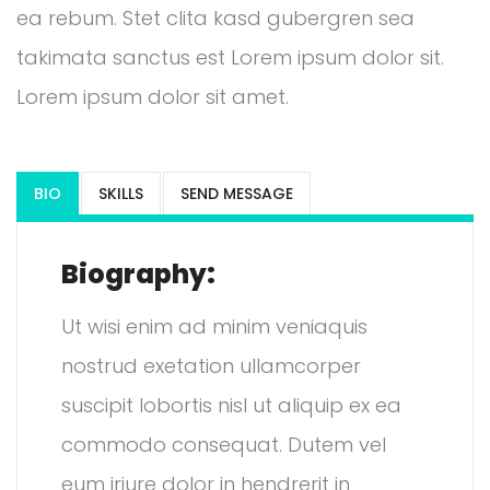
ea rebum. Stet clita kasd gubergren sea
takimata sanctus est Lorem ipsum dolor sit.
Lorem ipsum dolor sit amet.
BIO
SKILLS
SEND MESSAGE
Biography:
Ut wisi enim ad minim veniaquis
nostrud exetation ullamcorper
suscipit lobortis nisl ut aliquip ex ea
commodo consequat. Dutem vel
eum iriure dolor in hendrerit in