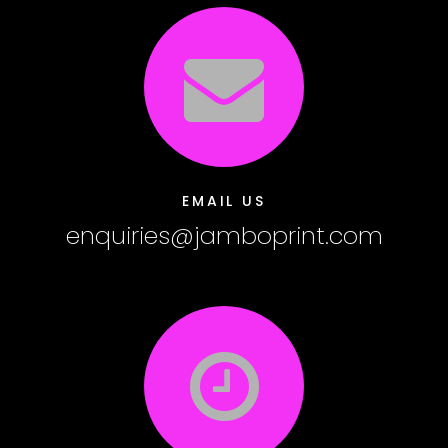
EMAIL US
enquiries@jamboprint.com